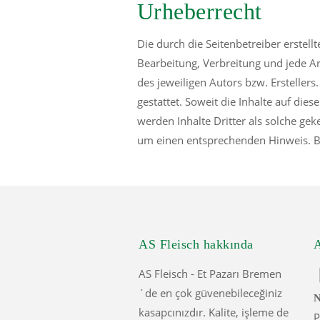
Urheberrecht
Die durch die Seitenbetreiber erstell
Bearbeitung, Verbreitung und jede A
des jeweiligen Autors bzw. Ersteller
gestattet. Soweit die Inhalte auf die
werden Inhalte Dritter als solche ge
um einen entsprechenden Hinweis. B
AS Fleisch hakkında
A
AS Fleisch - Et Pazarı Bremen
´de en çok güvenebileceğiniz
N
kasapcınızdır. Kalite, işleme de
P