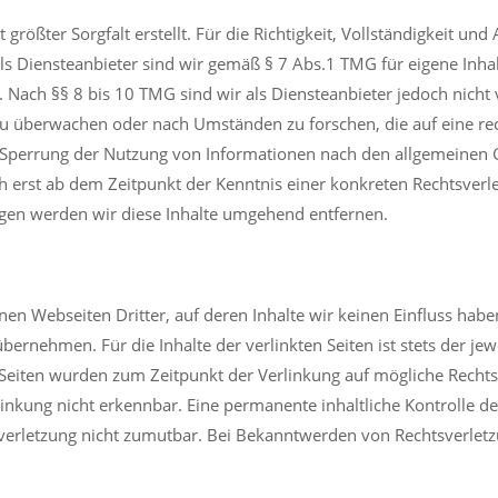
größter Sorgfalt erstellt. Für die Richtigkeit, Vollständigkeit und
 Diensteanbieter sind wir gemäß § 7 Abs.1 TMG für eigene Inhal
 Nach §§ 8 bis 10 TMG sind wir als Diensteanbieter jedoch nicht v
u überwachen oder nach Umständen zu forschen, die auf eine rech
 Sperrung der Nutzung von Informationen nach den allgemeinen 
ch erst ab dem Zeitpunkt der Kenntnis einer konkreten Rechtsver
gen werden wir diese Inhalte umgehend entfernen.
nen Webseiten Dritter, auf deren Inhalte wir keinen Einfluss habe
rnehmen. Für die Inhalte der verlinkten Seiten ist stets der jew
n Seiten wurden zum Zeitpunkt der Verlinkung auf mögliche Recht
inkung nicht erkennbar. Eine permanente inhaltliche Kontrolle der
verletzung nicht zumutbar. Bei Bekanntwerden von Rechtsverletz