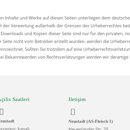
ten Inhalte und Werke auf diesen Seiten unterliegen dem deutsche
rt der Verwertung außerhalb der Grenzen des Urheberrechtes bed
s. Downloads und Kopien dieser Seite sind nur für den privaten, 
ser Seite nicht vom Betreiber erstellt wurden, werden die Urheberr
kennzeichnet. Sollten Sie trotzdem auf eine Urheberrechtsverletz
ei Bekanntwerden von Rechtsverletzungen werden wir derartige 
çilis Saatleri
Iletişim
eustadt
Neustadt (AS-Fleisch 1)
azartesi: kapali
Neuenlander Str. 75