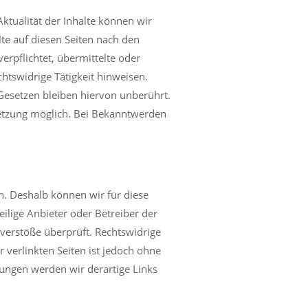
 Aktualität der Inhalte können wir
te auf diesen Seiten nach den
erpflichtet, übermittelte oder
tswidrige Tätigkeit hinweisen.
Gesetzen bleiben hiervon unberührt.
letzung möglich. Bei Bekanntwerden
n. Deshalb können wir für diese
eilige Anbieter oder Betreiber der
sverstöße überprüft. Rechtswidrige
 verlinkten Seiten ist jedoch ohne
ungen werden wir derartige Links