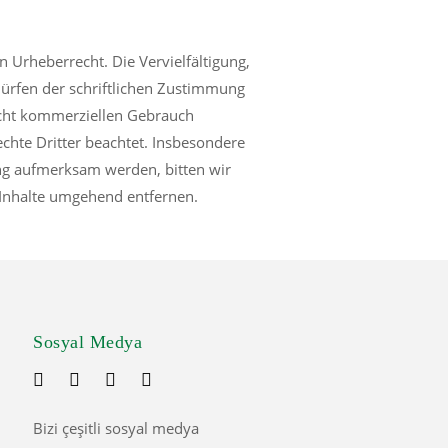
n Urheberrecht. Die Vervielfältigung,
ürfen der schriftlichen Zustimmung
nicht kommerziellen Gebrauch
echte Dritter beachtet. Insbesondere
ung aufmerksam werden, bitten wir
Inhalte umgehend entfernen.
Sosyal Medya
Bizi çeşitli sosyal medya