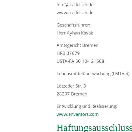
info@as-fleisch.de
www.as-fleisch.de
Geschäftsführer:
Herr Ayhan Kavak
Amtsgericht Bremen
HRB 37679
USTA-FA 60 104 21568
Lebensmittelüberwachung (LMTVet)
Lötzeder Str. 3
28207 Bremen
Entwicklung und Realisierung:
www.anventors.com
Haftungsausschlus